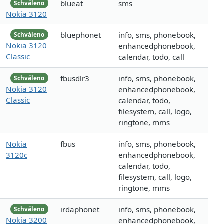
blueat
sms
Schváleno
Nokia 3120
bluephonet
info, sms, phonebook,
Schváleno
Nokia 3120
enhancedphonebook,
Classic
calendar, todo, call
fbusdlr3
info, sms, phonebook,
Schváleno
Nokia 3120
enhancedphonebook,
Classic
calendar, todo,
filesystem, call, logo,
ringtone, mms
Nokia
fbus
info, sms, phonebook,
3120c
enhancedphonebook,
calendar, todo,
filesystem, call, logo,
ringtone, mms
irdaphonet
info, sms, phonebook,
Schváleno
Nokia 3200
enhancedphonebook,