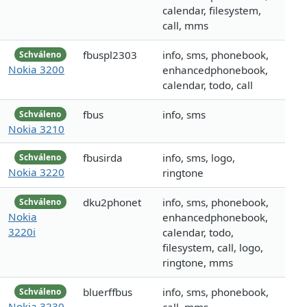
calendar, filesystem,
call, mms
fbuspl2303
info, sms, phonebook,
Schváleno
Nokia 3200
enhancedphonebook,
calendar, todo, call
fbus
info, sms
Schváleno
Nokia 3210
fbusirda
info, sms, logo,
Schváleno
Nokia 3220
ringtone
dku2phonet
info, sms, phonebook,
Schváleno
Nokia
enhancedphonebook,
3220i
calendar, todo,
filesystem, call, logo,
ringtone, mms
bluerffbus
info, sms, phonebook,
Schváleno
Nokia 3230