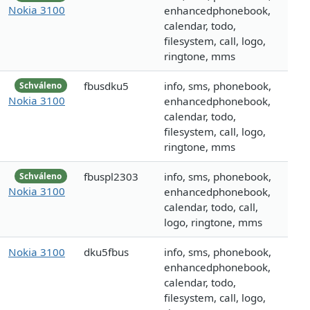
Nokia 3100
enhancedphonebook,
calendar, todo,
filesystem, call, logo,
ringtone, mms
fbusdku5
info, sms, phonebook,
Schváleno
Nokia 3100
enhancedphonebook,
calendar, todo,
filesystem, call, logo,
ringtone, mms
fbuspl2303
info, sms, phonebook,
Schváleno
Nokia 3100
enhancedphonebook,
calendar, todo, call,
logo, ringtone, mms
Nokia 3100
dku5fbus
info, sms, phonebook,
enhancedphonebook,
calendar, todo,
filesystem, call, logo,