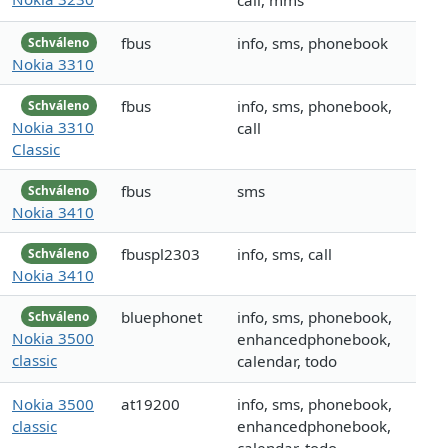
call, mms
fbus
info, sms, phonebook
Schváleno
Nokia 3310
fbus
info, sms, phonebook,
Schváleno
Nokia 3310
call
Classic
fbus
sms
Schváleno
Nokia 3410
fbuspl2303
info, sms, call
Schváleno
Nokia 3410
bluephonet
info, sms, phonebook,
Schváleno
Nokia 3500
enhancedphonebook,
classic
calendar, todo
Nokia 3500
at19200
info, sms, phonebook,
classic
enhancedphonebook,