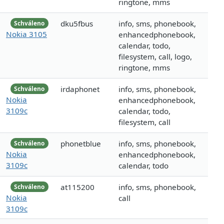
ringtone, mms
dku5fbus
info, sms, phonebook,
Schváleno
Nokia 3105
enhancedphonebook,
calendar, todo,
filesystem, call, logo,
ringtone, mms
irdaphonet
info, sms, phonebook,
Schváleno
Nokia
enhancedphonebook,
3109c
calendar, todo,
filesystem, call
phonetblue
info, sms, phonebook,
Schváleno
Nokia
enhancedphonebook,
3109c
calendar, todo
at115200
info, sms, phonebook,
Schváleno
Nokia
call
3109c