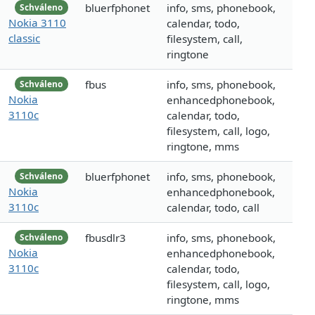
bluerfphonet
info, sms, phonebook,
Schváleno
Nokia 3110
calendar, todo,
classic
filesystem, call,
ringtone
fbus
info, sms, phonebook,
Schváleno
Nokia
enhancedphonebook,
3110c
calendar, todo,
filesystem, call, logo,
ringtone, mms
bluerfphonet
info, sms, phonebook,
Schváleno
Nokia
enhancedphonebook,
3110c
calendar, todo, call
fbusdlr3
info, sms, phonebook,
Schváleno
Nokia
enhancedphonebook,
3110c
calendar, todo,
filesystem, call, logo,
ringtone, mms