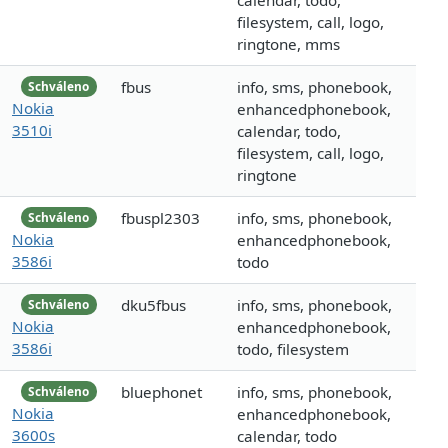
calendar, todo,
filesystem, call, logo,
ringtone, mms
fbus
info, sms, phonebook,
Schváleno
Nokia
enhancedphonebook,
3510i
calendar, todo,
filesystem, call, logo,
ringtone
fbuspl2303
info, sms, phonebook,
Schváleno
Nokia
enhancedphonebook,
3586i
todo
dku5fbus
info, sms, phonebook,
Schváleno
Nokia
enhancedphonebook,
3586i
todo, filesystem
bluephonet
info, sms, phonebook,
Schváleno
Nokia
enhancedphonebook,
3600s
calendar, todo