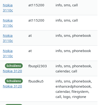
Nokia
at115200
info, sms, call
3110c
Nokia
at115200
info, sms, call
3110c
Nokia
at
info, sms, phonebook
3110c
Nokia
at
info, sms, phonebook
3110c
fbuspl2303
info, sms, phonebook,
Schváleno
Nokia 3120
calendar, call
fbusdku5
info, sms, phonebook,
Schváleno
Nokia 3120
enhancedphonebook,
calendar, filesystem,
call, logo, ringtone