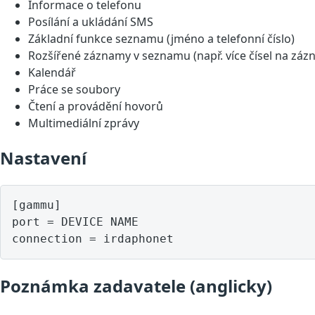
Informace o telefonu
Posílání a ukládání SMS
Základní funkce seznamu (jméno a telefonní číslo)
Rozšířené záznamy v seznamu (např. více čísel na záz
Kalendář
Práce se soubory
Čtení a provádění hovorů
Multimediální zprávy
Nastavení
[gammu]

port = DEVICE NAME

Poznámka zadavatele (anglicky)