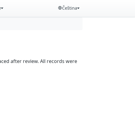
e
Čeština
aced after review. All records were