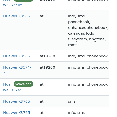
wei K3565
Huawei K3565
at
info, sms,
phonebook,
enhancedphonebook,
calendar, todo,
filesystem, ringtone,
mms
Huawei K3565
at19200
info, sms, phonebook
Huawei K3571-
at19200
info, sms, phonebook
Z
Hua
at
info, sms, phonebook
Schváleno
wei K3765
Huawei K3765
at
sms
Huawei K3765
at
info, sms,