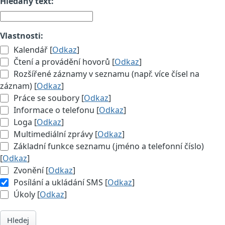
Hledaný text:
Vlastnosti:
Kalendář [
Odkaz
]
Čtení a provádění hovorů [
Odkaz
]
Rozšířené záznamy v seznamu (např. více čísel na
záznam) [
Odkaz
]
Práce se soubory [
Odkaz
]
Informace o telefonu [
Odkaz
]
Loga [
Odkaz
]
Multimediální zprávy [
Odkaz
]
Základní funkce seznamu (jméno a telefonní číslo)
[
Odkaz
]
Zvonění [
Odkaz
]
Posílání a ukládání SMS [
Odkaz
]
Úkoly [
Odkaz
]
Hledej