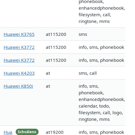
phonebook,
enhancedphonebook,
filesystem, call,
ringtone, mms
Huawei K3765
at115200
sms
Huawei K3772
at115200
info, sms, phonebook
Huawei K3772
at115200
info, sms, phonebook
Huawei K4203
at
sms, call
Huawei K850i
at
info, sms,
phonebook,
enhancedphonebook,
calendar, todo,
filesystem, call, logo,
ringtone, mms
Hua
at19200
info, sms, phonebook
Schváleno