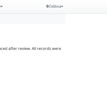
e
Čeština
aced after review. All records were