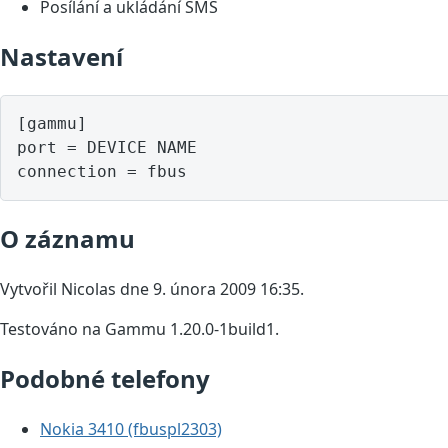
Posílání a ukládání SMS
Nastavení
[gammu]

port = DEVICE NAME

O záznamu
Vytvořil Nicolas dne 9. února 2009 16:35.
Testováno na Gammu 1.20.0-1build1.
Podobné telefony
Nokia 3410 (fbuspl2303)