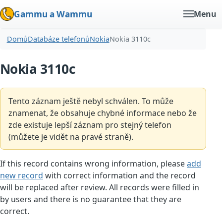
Gammu a Wammu
Menu
Domů
Databáze telefonů
Nokia
Nokia 3110c
Nokia 3110c
Tento záznam ještě nebyl schválen. To může
znamenat, že obsahuje chybné informace nebo že
zde existuje lepší záznam pro stejný telefon
(můžete je vidět na pravé straně).
If this record contains wrong information, please
add
new record
with correct information and the record
will be replaced after review. All records were filled in
by users and there is no guarantee that they are
correct.