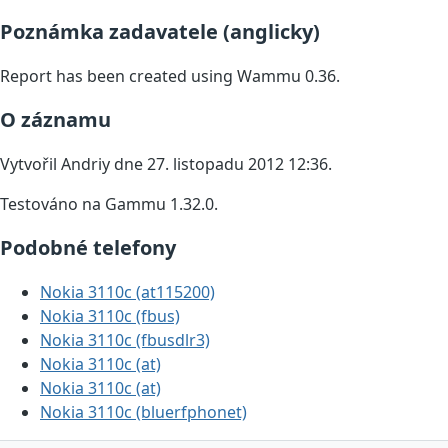
Poznámka zadavatele (anglicky)
Report has been created using Wammu 0.36.
O záznamu
Vytvořil Andriy dne 27. listopadu 2012 12:36.
Testováno na Gammu 1.32.0.
Podobné telefony
Nokia 3110c (at115200)
Nokia 3110c (fbus)
Nokia 3110c (fbusdlr3)
Nokia 3110c (at)
Nokia 3110c (at)
Nokia 3110c (bluerfphonet)