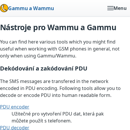
Gammu a Wammu
Menu
Nástroje pro Wammu a Gammu
You can find here various tools which you might find
useful when working with GSM phones in general, not
only when using Gammu/Wammu.
Dekódování a zakódování PDU
The SMS messages are transfered in the network
encoded in PDU encoding. Following tools allow you to
decode or encode PDU into human readable form.
PDU encoder
Užitečné pro vytvoření PDU dat, která pak
můžete použít s telefonem.
PDU decoder