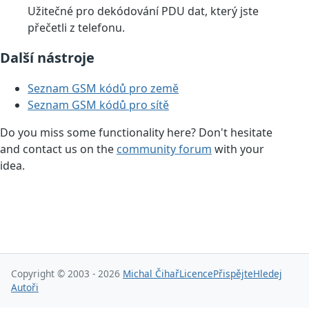
Užitečné pro dekódování PDU dat, který jste
přečetli z telefonu.
Další nástroje
Seznam GSM kódů pro země
Seznam GSM kódů pro sítě
Do you miss some functionality here? Don't hesitate
and contact us on the
community forum
with your
idea.
Copyright © 2003 - 2026
Michal Čihař
Licence
Přispějte
Hledej
Autoři