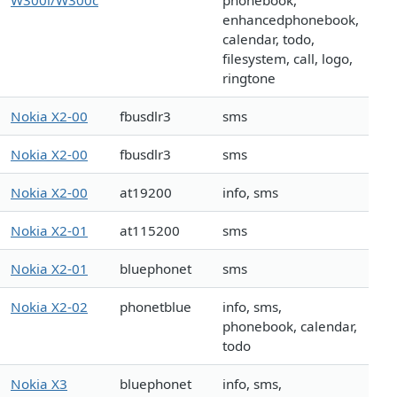
W300i/W300c
phonebook,
enhancedphonebook,
calendar, todo,
filesystem, call, logo,
ringtone
Nokia X2-00
fbusdlr3
sms
Nokia X2-00
fbusdlr3
sms
Nokia X2-00
at19200
info, sms
Nokia X2-01
at115200
sms
Nokia X2-01
bluephonet
sms
Nokia X2-02
phonetblue
info, sms,
phonebook, calendar,
todo
Nokia X3
bluephonet
info, sms,