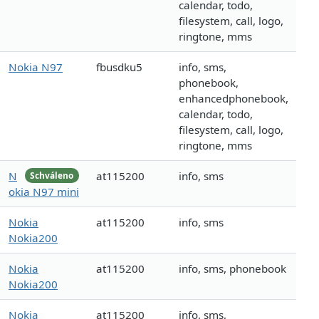
calendar, todo,
filesystem, call, logo,
ringtone, mms
Nokia N97
fbusdku5
info, sms,
phonebook,
enhancedphonebook,
calendar, todo,
filesystem, call, logo,
ringtone, mms
N
at115200
info, sms
Schváleno
okia N97 mini
Nokia
at115200
info, sms
Nokia200
Nokia
at115200
info, sms, phonebook
Nokia200
Nokia
at115200
info, sms,