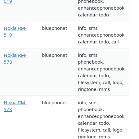
519
phonebook,
enhancedphonebook,
calendar, todo
Nokia RM-
bluephonet
info, sms,
519
enhancedphonebook,
calendar, todo, call
Nokia RM-
bluephonet
info, sms,
578
phonebook,
enhancedphonebook,
calendar, todo,
filesystem, call, logo,
ringtone, mms
Nokia RM-
bluephonet
info, sms,
578
phonebook,
enhancedphonebook,
calendar, todo,
filesystem, call, logo,
ringtone, mms