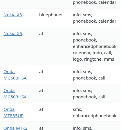
phonebook, calendar
Nokia X3
bluephonet
info, sms,
phonebook, calendar
Nokia X6
at
info, sms,
phonebook,
enhancedphonebook,
calendar, todo, call,
logo, ringtone, mms
Onda
at
info, sms,
MC503HSA
phonebook, call
Onda
at
info, sms,
MC503HSA
phonebook, call
Onda
at
sms,
MT835UP
enhancedphonebook
Onda MTK2
at
info, sms,