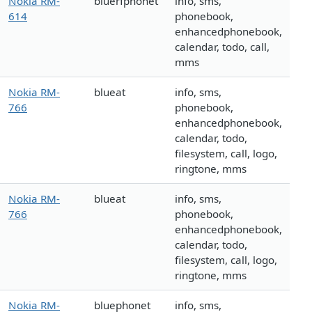
Nokia RM-
bluerfphonet
info, sms,
614
phonebook,
enhancedphonebook,
calendar, todo, call,
mms
Nokia RM-
blueat
info, sms,
766
phonebook,
enhancedphonebook,
calendar, todo,
filesystem, call, logo,
ringtone, mms
Nokia RM-
blueat
info, sms,
766
phonebook,
enhancedphonebook,
calendar, todo,
filesystem, call, logo,
ringtone, mms
Nokia RM-
bluephonet
info, sms,