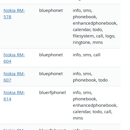
Nokia RM-
bluephonet
info, sms,
578
phonebook,
enhancedphonebook,
calendar, todo,
filesystem, call, logo,
ringtone, mms
Nokia RM-
bluephonet
info, sms, call
604
Nokia RM-
bluephonet
info, sms,
607
phonebook, todo
Nokia RM-
bluerfphonet
info, sms,
614
phonebook,
enhancedphonebook,
calendar, todo, call,
mms