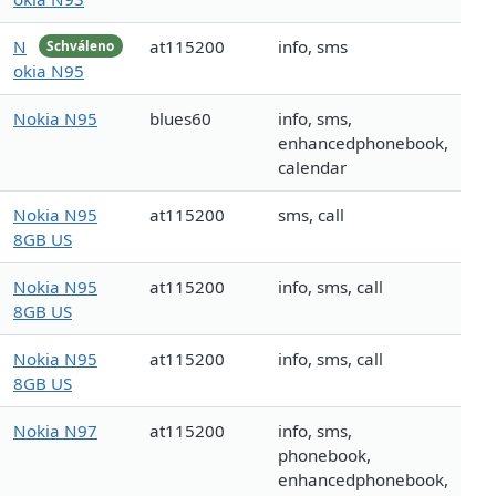
N
at115200
info, sms
Schváleno
okia N95
Nokia N95
blues60
info, sms,
enhancedphonebook,
calendar
Nokia N95
at115200
sms, call
8GB US
Nokia N95
at115200
info, sms, call
8GB US
Nokia N95
at115200
info, sms, call
8GB US
Nokia N97
at115200
info, sms,
phonebook,
enhancedphonebook,