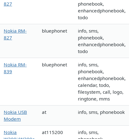
827
phonebook,
enhancedphonebook,
todo
Nokia RM-
bluephonet
info, sms,
827
phonebook,
enhancedphonebook,
todo
Nokia RM-
bluephonet
info, sms,
839
phonebook,
enhancedphonebook,
calendar, todo,
filesystem, call, logo,
ringtone, mms
Nokia USB
at
info, sms, phonebook
Modem
Nokia
at115200
info, sms,