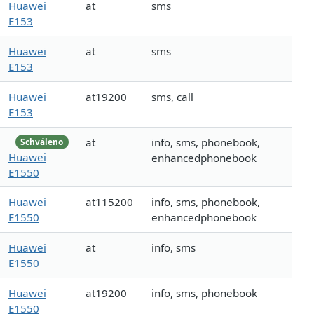
Huawei
at
sms
E153
Huawei
at
sms
E153
Huawei
at19200
sms, call
E153
at
info, sms, phonebook,
Schváleno
Huawei
enhancedphonebook
E1550
Huawei
at115200
info, sms, phonebook,
E1550
enhancedphonebook
Huawei
at
info, sms
E1550
Huawei
at19200
info, sms, phonebook
E1550