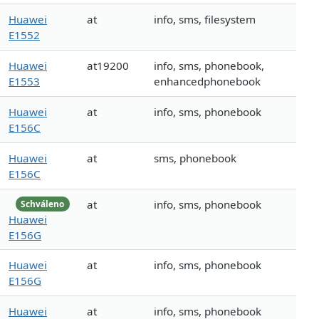
Huawei
at
info, sms, filesystem
E1552
Huawei
at19200
info, sms, phonebook,
E1553
enhancedphonebook
Huawei
at
info, sms, phonebook
E156C
Huawei
at
sms, phonebook
E156C
at
info, sms, phonebook
Schváleno
Huawei
E156G
Huawei
at
info, sms, phonebook
E156G
Huawei
at
info, sms, phonebook