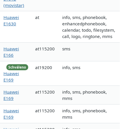
(movistar)
Huawei
at
info, sms, phonebook,
E1630
enhancedphonebook,
calendar, todo, filesystem,
call, logo, ringtone, mms
Huawei
at115200
sms
E166
at19200
info, sms
Schváleno
Huawei
E169
Huawei
at115200
info, sms, phonebook,
E169
mms
Huawei
at115200
info, sms, phonebook,
E169
mms