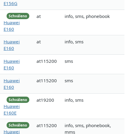
E156G
at
info, sms, phonebook
Schváleno
Huawei
E160
Huawei
at
info, sms
E160
Huawei
at115200
sms
E160
Huawei
at115200
sms
E160
at19200
info, sms
Schváleno
Huawei
E160E
at115200
info, sms, phonebook,
Schváleno
Huawei
mms