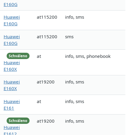
E160G
Huawei
at115200
info, sms
E160G
Huawei
at115200
sms
E160G
at
info, sms, phonebook
Schváleno
Huawei
E160X
Huawei
at19200
info, sms
E160X
Huawei
at
info, sms
E161
at19200
info, sms
Schváleno
Huawei
E1612