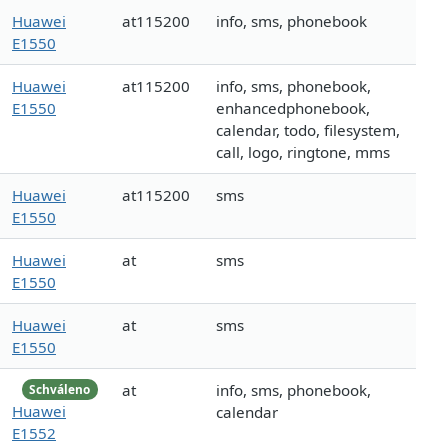
Huawei
at115200
info, sms, phonebook
E1550
Huawei
at115200
info, sms, phonebook,
E1550
enhancedphonebook,
calendar, todo, filesystem,
call, logo, ringtone, mms
Huawei
at115200
sms
E1550
Huawei
at
sms
E1550
Huawei
at
sms
E1550
at
info, sms, phonebook,
Schváleno
Huawei
calendar
E1552