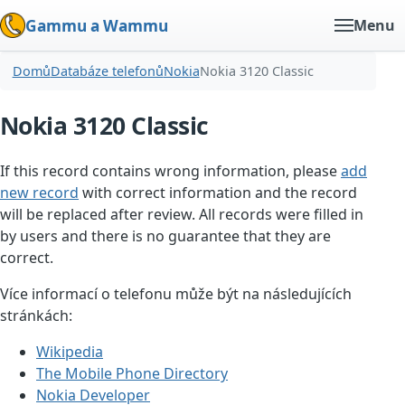
Gammu a Wammu
Menu
Domů
Databáze telefonů
Nokia
Nokia 3120 Classic
Nokia 3120 Classic
If this record contains wrong information, please
add
new record
with correct information and the record
will be replaced after review. All records were filled in
by users and there is no guarantee that they are
correct.
Více informací o telefonu může být na následujících
stránkách:
Wikipedia
The Mobile Phone Directory
Nokia Developer