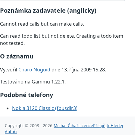
Poznámka zadavatele (anglicky)
Cannot read calls but can make calls.
Can read todo list but not delete. Creating a todo item
not tested.
O záznamu
Vytvořil
Charo Nuguid
dne 13. října 2009 15:28.
Testováno na Gammu 1.22.1.
Podobné telefony
Nokia 3120 Classic (fbusdlr3)
Copyright © 2003 - 2026
Michal Čihař
Licence
Přispějte
Hledej
Autoři