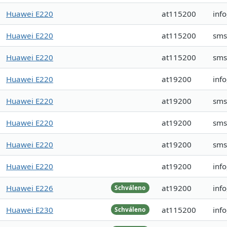
Huawei E220
at115200
inf
Huawei E220
at115200
sms
Huawei E220
at115200
sms
Huawei E220
at19200
inf
Huawei E220
at19200
sms
Huawei E220
at19200
sms
Huawei E220
at19200
sms
Huawei E220
at19200
info
Huawei E226
at19200
info
Schváleno
Huawei E230
at115200
info
Schváleno