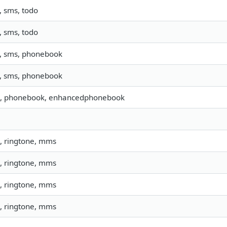
, sms, todo
, sms, todo
o, sms, phonebook
o, sms, phonebook
, phonebook, enhancedphonebook
, ringtone, mms
, ringtone, mms
, ringtone, mms
, ringtone, mms