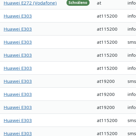
Huawei E272 (Vodafone)
at
info
Schváleno
Huawei E303
at115200
inf
Huawei E303
at115200
inf
Huawei E303
at115200
sms
Huawei E303
at115200
inf
Huawei E303
at115200
inf
Huawei E303
at19200
sms
Huawei E303
at19200
inf
Huawei E303
at19200
inf
Huawei E303
at115200
sms
Huawei E303
at115200
sms