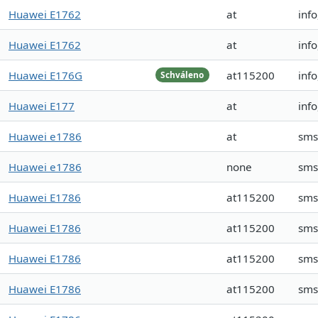
Huawei E1762
at
info
Huawei E1762
at
info
Huawei E176G
at115200
inf
Schváleno
Huawei E177
at
inf
Huawei e1786
at
sms
Huawei e1786
none
sms
Huawei E1786
at115200
sms
Huawei E1786
at115200
sms
Huawei E1786
at115200
sms
Huawei E1786
at115200
sms