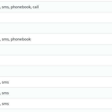
o, sms, phonebook, call
o, sms, phonebook
, sms
, sms
, sms