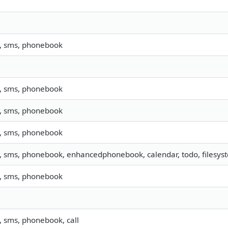
o, sms, phonebook
o, sms, phonebook
o, sms, phonebook
o, sms, phonebook
o, sms, phonebook, enhancedphonebook, calendar, todo, filesyst
o, sms, phonebook
o, sms, phonebook, call