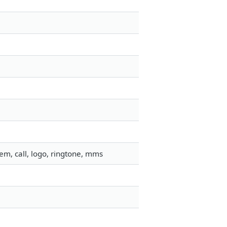
em, call, logo, ringtone, mms