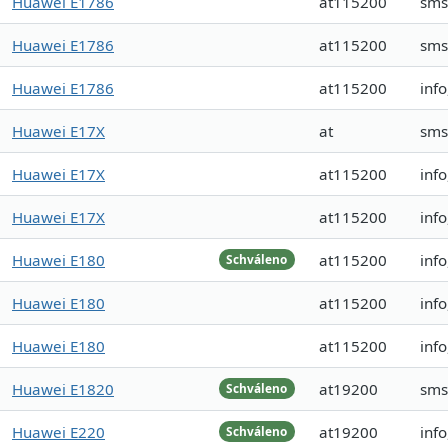
Huawei E1786
at115200
sms
Huawei E1786
at115200
sms
Huawei E1786
at115200
inf
Huawei E17X
at
sms
Huawei E17X
at115200
inf
Huawei E17X
at115200
inf
Huawei E180
at115200
inf
Schváleno
Huawei E180
at115200
inf
Huawei E180
at115200
inf
Huawei E1820
at19200
sms
Schváleno
Huawei E220
at19200
inf
Schváleno