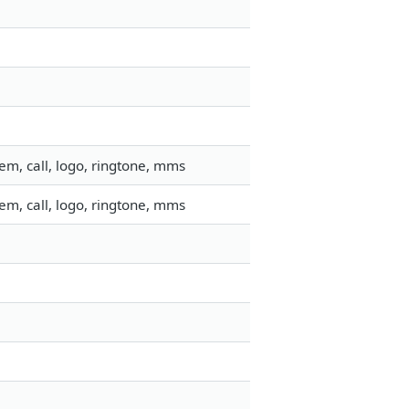
em, call, logo, ringtone, mms
em, call, logo, ringtone, mms