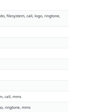
 filesystem, call, logo, ringtone,
m, call, mms
ogo, ringtone, mms