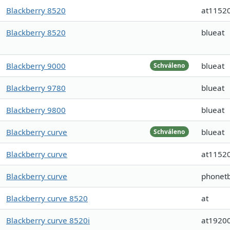
Blackberry 8520
at1152
Blackberry 8520
blueat
Blackberry 9000
blueat
Schváleno
Blackberry 9780
blueat
Blackberry 9800
blueat
Blackberry curve
blueat
Schváleno
Blackberry curve
at1152
Blackberry curve
phonet
Blackberry curve 8520
at
Blackberry curve 8520i
at1920