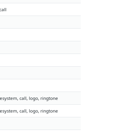
all
system, call, logo, ringtone
system, call, logo, ringtone