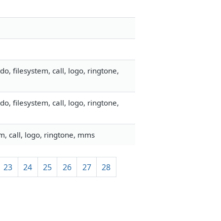
 filesystem, call, logo, ringtone,
 filesystem, call, logo, ringtone,
, call, logo, ringtone, mms
23
24
25
26
27
28