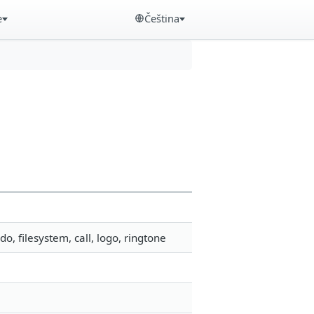
e
Čeština
, filesystem, call, logo, ringtone