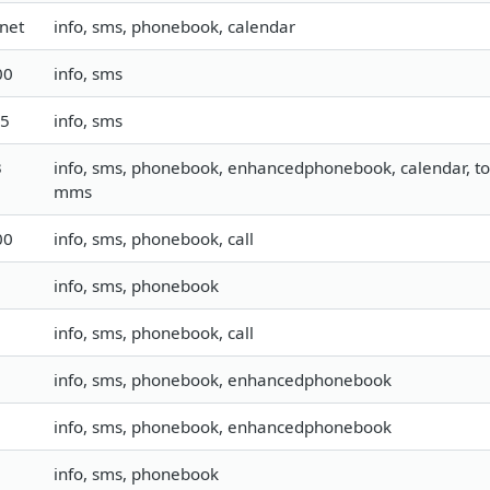
net
info, sms, phonebook, calendar
00
info, sms
u5
info, sms
3
info, sms, phonebook, enhancedphonebook, calendar, todo,
mms
00
info, sms, phonebook, call
info, sms, phonebook
info, sms, phonebook, call
info, sms, phonebook, enhancedphonebook
info, sms, phonebook, enhancedphonebook
info, sms, phonebook