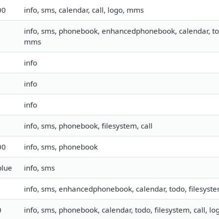
00
info, sms, calendar, call, logo, mms
info, sms, phonebook, enhancedphonebook, calendar, todo,
mms
info
info
info
info, sms, phonebook, filesystem, call
00
info, sms, phonebook
blue
info, sms
info, sms, enhancedphonebook, calendar, todo, filesyste
0
info, sms, phonebook, calendar, todo, filesystem, call, l