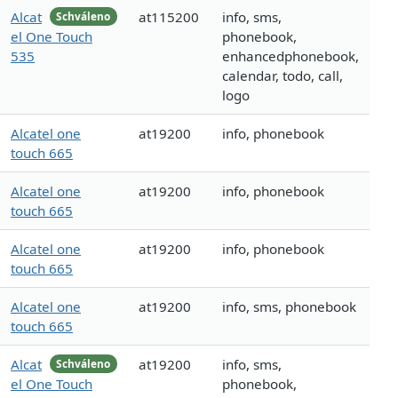
Alcat
at115200
info, sms,
Schváleno
el One Touch
phonebook,
535
enhancedphonebook,
calendar, todo, call,
logo
Alcatel one
at19200
info, phonebook
touch 665
Alcatel one
at19200
info, phonebook
touch 665
Alcatel one
at19200
info, phonebook
touch 665
Alcatel one
at19200
info, sms, phonebook
touch 665
Alcat
at19200
info, sms,
Schváleno
el One Touch
phonebook,