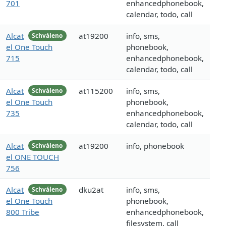
701
enhancedphonebook,
calendar, todo, call
Alcat
at19200
info, sms,
Schváleno
el One Touch
phonebook,
715
enhancedphonebook,
calendar, todo, call
Alcat
at115200
info, sms,
Schváleno
el One Touch
phonebook,
735
enhancedphonebook,
calendar, todo, call
Alcat
at19200
info, phonebook
Schváleno
el ONE TOUCH
756
Alcat
dku2at
info, sms,
Schváleno
el One Touch
phonebook,
800 Tribe
enhancedphonebook,
filesystem, call