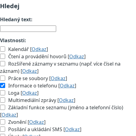
Hledej
Hledaný text:
Vlastnosti:
Kalendář [
Odkaz
]
Čtení a provádění hovorů [
Odkaz
]
Rozšířené záznamy v seznamu (např. více čísel na
záznam) [
Odkaz
]
Práce se soubory [
Odkaz
]
Informace o telefonu [
Odkaz
]
Loga [
Odkaz
]
Multimediální zprávy [
Odkaz
]
Základní funkce seznamu (jméno a telefonní číslo)
[
Odkaz
]
Zvonění [
Odkaz
]
Posílání a ukládání SMS [
Odkaz
]