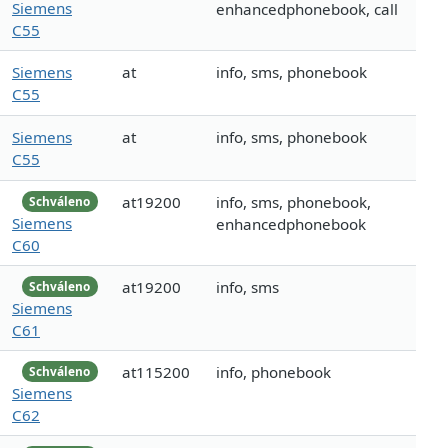
Siemens
enhancedphonebook, call
C55
Siemens
at
info, sms, phonebook
C55
Siemens
at
info, sms, phonebook
C55
at19200
info, sms, phonebook,
Schváleno
Siemens
enhancedphonebook
C60
at19200
info, sms
Schváleno
Siemens
C61
at115200
info, phonebook
Schváleno
Siemens
C62