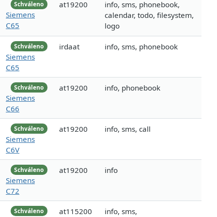
at19200
info, sms, phonebook,
Schváleno
Siemens
calendar, todo, filesystem,
C65
logo
irdaat
info, sms, phonebook
Schváleno
Siemens
C65
at19200
info, phonebook
Schváleno
Siemens
C66
at19200
info, sms, call
Schváleno
Siemens
C6V
at19200
info
Schváleno
Siemens
C72
at115200
info, sms,
Schváleno