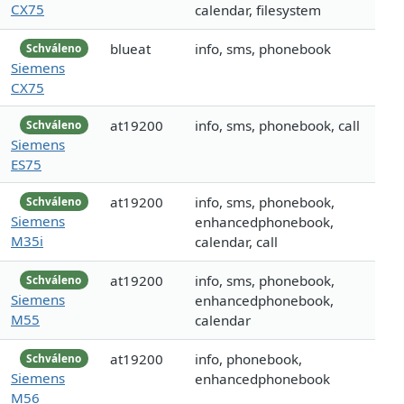
CX75
calendar, filesystem
blueat
info, sms, phonebook
Schváleno
Siemens
CX75
at19200
info, sms, phonebook, call
Schváleno
Siemens
ES75
at19200
info, sms, phonebook,
Schváleno
Siemens
enhancedphonebook,
M35i
calendar, call
at19200
info, sms, phonebook,
Schváleno
Siemens
enhancedphonebook,
M55
calendar
at19200
info, phonebook,
Schváleno
Siemens
enhancedphonebook
M56