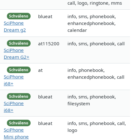
call, logo, ringtone, mms
blueat
info, sms, phonebook,
Schváleno
SciPhone
enhancedphonebook,
Dream g2
calendar
at115200
info, sms, phonebook, call
Schváleno
SciPhone
Dream G2+
at
info, phonebook,
Schváleno
SciPhone
enhancedphonebook, call
i68+
blueat
info, sms, phonebook,
Schváleno
SciPhone
filesystem
i68+
blueat
info, sms, phonebook, call,
Schváleno
SciPhone
logo
Mini phone