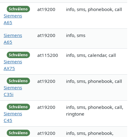
at19200
info, sms, phonebook, call
Schváleno
Siemens
A65
Siemens
at19200
info, sms
A65
at115200
info, sms, calendar, call
Schváleno
Siemens
AX75
at19200
info, sms, phonebook, call
Schváleno
Siemens
C35i
at19200
info, sms, phonebook, call,
Schváleno
Siemens
ringtone
C45
at19200
info, sms, phonebook,
Schváleno