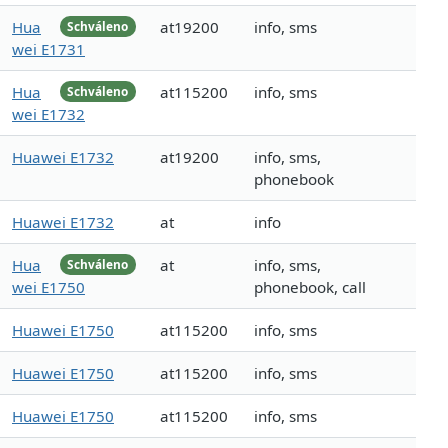
Hua
at19200
info, sms
Schváleno
wei E1731
Hua
at115200
info, sms
Schváleno
wei E1732
Huawei E1732
at19200
info, sms,
phonebook
Huawei E1732
at
info
Hua
at
info, sms,
Schváleno
wei E1750
phonebook, call
Huawei E1750
at115200
info, sms
Huawei E1750
at115200
info, sms
Huawei E1750
at115200
info, sms