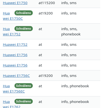
Huawei E1750
at115200
info, sms
Hua
at19200
info, sms
Schváleno
wei E1750C
Hua
at
info, sms,
Schváleno
wei E1752
phonebook
Huawei E1752
at
info, sms
Huawei E1756
at
info, sms
Huawei E1756
at
info, sms
Huawei E1756C
at19200
info, sms
Hua
at
info, phonebook
Schváleno
wei E1756EC
Hua
at
info, phonebook
Schváleno
wei E1762