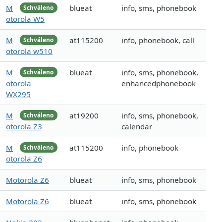
M
blueat
info, sms, phonebook
Schváleno
otorola W5
M
at115200
info, phonebook, call
Schváleno
otorola w510
M
blueat
info, sms, phonebook,
Schváleno
otorola
enhancedphonebook
WX295
M
at19200
info, sms, phonebook,
Schváleno
otorola Z3
calendar
M
at115200
info, phonebook
Schváleno
otorola Z6
Motorola Z6
blueat
info, sms, phonebook
Motorola Z6
blueat
info, sms, phonebook