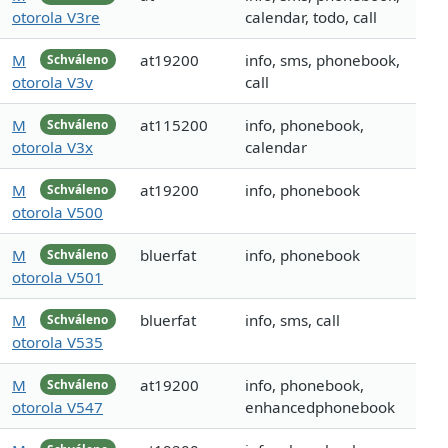
otorola V3re
calendar, todo, call
M
at19200
info, sms, phonebook,
Schváleno
otorola V3v
call
M
at115200
info, phonebook,
Schváleno
otorola V3x
calendar
M
at19200
info, phonebook
Schváleno
otorola V500
M
bluerfat
info, phonebook
Schváleno
otorola V501
M
bluerfat
info, sms, call
Schváleno
otorola V535
M
at19200
info, phonebook,
Schváleno
otorola V547
enhancedphonebook