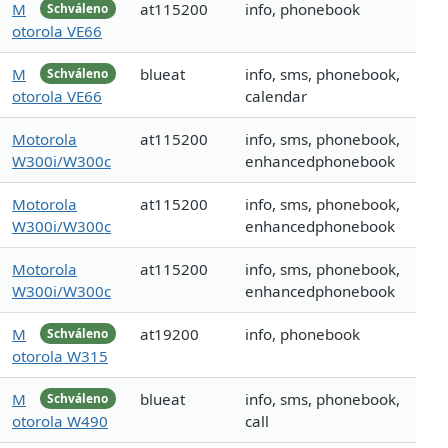
M
at115200
info, phonebook
Schváleno
otorola VE66
M
blueat
info, sms, phonebook,
Schváleno
otorola VE66
calendar
Motorola
at115200
info, sms, phonebook,
W300i/W300c
enhancedphonebook
Motorola
at115200
info, sms, phonebook,
W300i/W300c
enhancedphonebook
Motorola
at115200
info, sms, phonebook,
W300i/W300c
enhancedphonebook
M
at19200
info, phonebook
Schváleno
otorola W315
M
blueat
info, sms, phonebook,
Schváleno
otorola W490
call