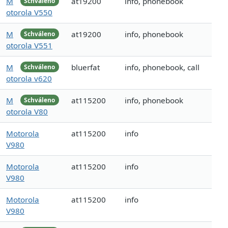
M
at19200
info, phonebook
Schváleno
otorola V550
M
at19200
info, phonebook
Schváleno
otorola V551
M
bluerfat
info, phonebook, call
Schváleno
otorola v620
M
at115200
info, phonebook
Schváleno
otorola V80
Motorola
at115200
info
V980
Motorola
at115200
info
V980
Motorola
at115200
info
V980