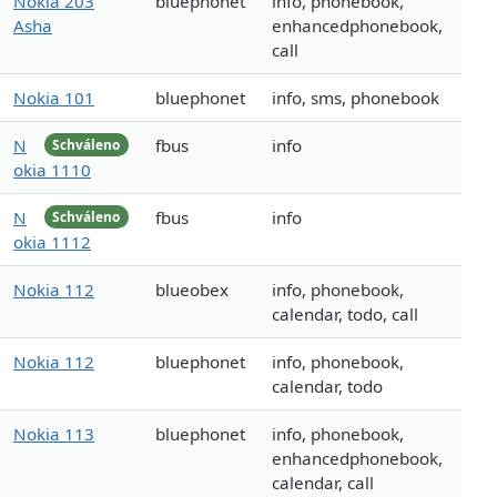
Nokia 203
bluephonet
info, phonebook,
Asha
enhancedphonebook,
call
Nokia 101
bluephonet
info, sms, phonebook
N
fbus
info
Schváleno
okia 1110
N
fbus
info
Schváleno
okia 1112
Nokia 112
blueobex
info, phonebook,
calendar, todo, call
Nokia 112
bluephonet
info, phonebook,
calendar, todo
Nokia 113
bluephonet
info, phonebook,
enhancedphonebook,
calendar, call