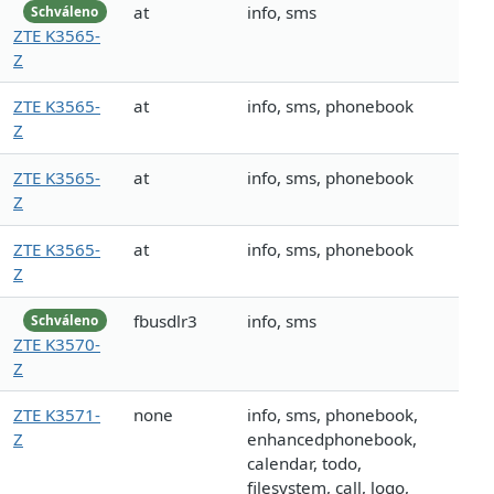
at
info, sms
Schváleno
ZTE K3565-
Z
ZTE K3565-
at
info, sms, phonebook
Z
ZTE K3565-
at
info, sms, phonebook
Z
ZTE K3565-
at
info, sms, phonebook
Z
fbusdlr3
info, sms
Schváleno
ZTE K3570-
Z
ZTE K3571-
none
info, sms, phonebook,
Z
enhancedphonebook,
calendar, todo,
filesystem, call, logo,