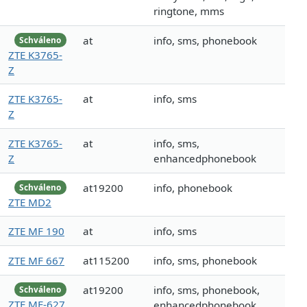
ringtone, mms
at
info, sms, phonebook
Schváleno
ZTE K3765-
Z
ZTE K3765-
at
info, sms
Z
ZTE K3765-
at
info, sms,
Z
enhancedphonebook
at19200
info, phonebook
Schváleno
ZTE MD2
ZTE MF 190
at
info, sms
ZTE MF 667
at115200
info, sms, phonebook
at19200
info, sms, phonebook,
Schváleno
ZTE MF-627
enhancedphonebook,