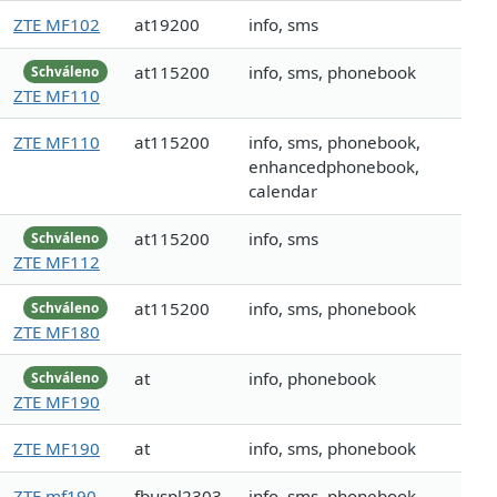
ZTE MF102
at19200
info, sms
at115200
info, sms, phonebook
Schváleno
ZTE MF110
ZTE MF110
at115200
info, sms, phonebook,
enhancedphonebook,
calendar
at115200
info, sms
Schváleno
ZTE MF112
at115200
info, sms, phonebook
Schváleno
ZTE MF180
at
info, phonebook
Schváleno
ZTE MF190
ZTE MF190
at
info, sms, phonebook
ZTE mf190
fbuspl2303
info, sms, phonebook,