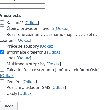
Vlastnosti:
Kalendář [
Odkaz
]
Čtení a provádění hovorů [
Odkaz
]
Rozšířené záznamy v seznamu (např. více čísel na
záznam) [
Odkaz
]
Práce se soubory [
Odkaz
]
Informace o telefonu [
Odkaz
]
Loga [
Odkaz
]
Multimediální zprávy [
Odkaz
]
Základní funkce seznamu (jméno a telefonní číslo)
[
Odkaz
]
Zvonění [
Odkaz
]
Posílání a ukládání SMS [
Odkaz
]
Úkoly [
Odkaz
]
Hledej