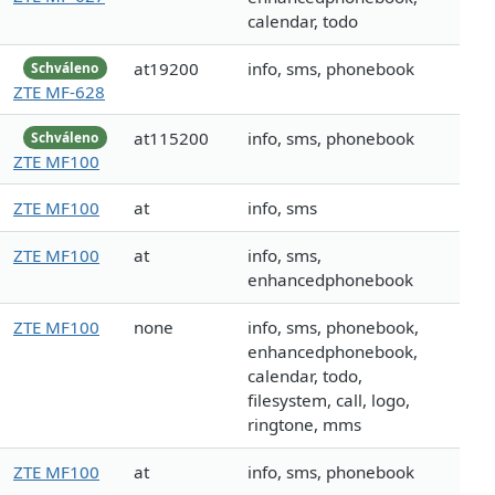
calendar, todo
at19200
info, sms, phonebook
Schváleno
ZTE MF-628
at115200
info, sms, phonebook
Schváleno
ZTE MF100
ZTE MF100
at
info, sms
ZTE MF100
at
info, sms,
enhancedphonebook
ZTE MF100
none
info, sms, phonebook,
enhancedphonebook,
calendar, todo,
filesystem, call, logo,
ringtone, mms
ZTE MF100
at
info, sms, phonebook