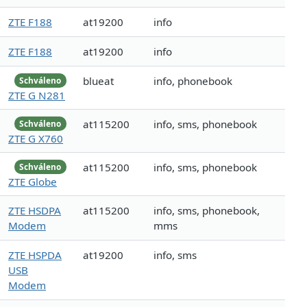
ZTE F188
at19200
info
ZTE F188
at19200
info
blueat
info, phonebook
Schváleno
ZTE G N281
at115200
info, sms, phonebook
Schváleno
ZTE G X760
at115200
info, sms, phonebook
Schváleno
ZTE Globe
ZTE HSDPA
at115200
info, sms, phonebook,
Modem
mms
ZTE HSPDA
at19200
info, sms
USB
Modem