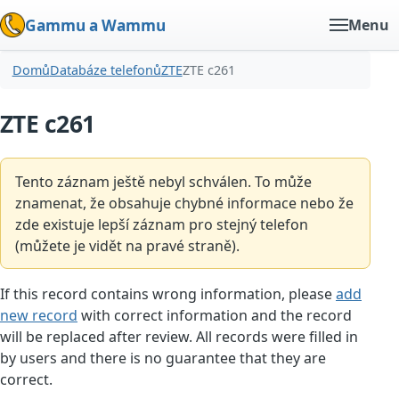
Gammu a Wammu
Menu
Domů
Databáze telefonů
ZTE
ZTE c261
ZTE c261
Tento záznam ještě nebyl schválen. To může
znamenat, že obsahuje chybné informace nebo že
zde existuje lepší záznam pro stejný telefon
(můžete je vidět na pravé straně).
If this record contains wrong information, please
add
new record
with correct information and the record
will be replaced after review. All records were filled in
by users and there is no guarantee that they are
correct.