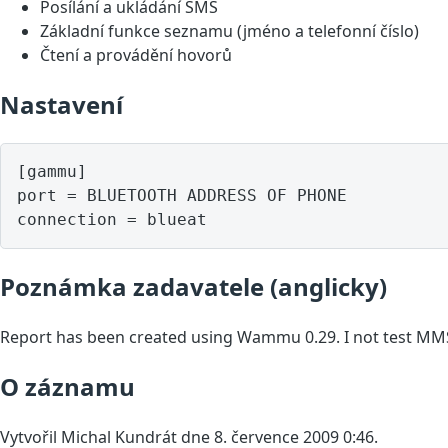
Posílání a ukládání SMS
Základní funkce seznamu (jméno a telefonní číslo)
Čtení a provádění hovorů
Nastavení
[gammu]

port = BLUETOOTH ADDRESS OF PHONE

Poznámka zadavatele (anglicky)
Report has been created using Wammu 0.29. I not test MM
O záznamu
Vytvořil Michal Kundrát dne 8. července 2009 0:46.