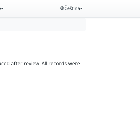
e
Čeština
aced after review. All records were