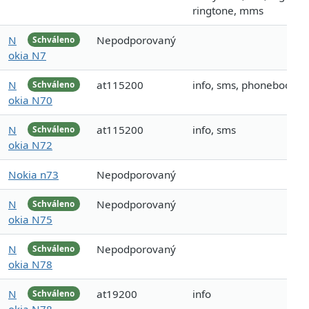
ringtone, mms
N
Nepodporovaný
Schváleno
okia N7
N
at115200
info, sms, phonebook
Schváleno
okia N70
N
at115200
info, sms
Schváleno
okia N72
Nokia n73
Nepodporovaný
N
Nepodporovaný
Schváleno
okia N75
N
Nepodporovaný
Schváleno
okia N78
N
at19200
info
Schváleno