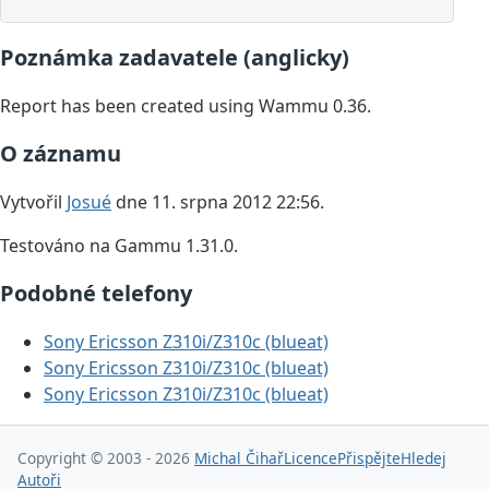
Poznámka zadavatele (anglicky)
Report has been created using Wammu 0.36.
O záznamu
Vytvořil
Josué
dne 11. srpna 2012 22:56.
Testováno na Gammu 1.31.0.
Podobné telefony
Sony Ericsson Z310i/Z310c (blueat)
Sony Ericsson Z310i/Z310c (blueat)
Sony Ericsson Z310i/Z310c (blueat)
Copyright © 2003 - 2026
Michal Čihař
Licence
Přispějte
Hledej
Autoři