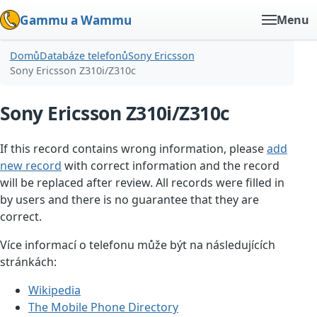
Gammu a Wammu
Menu
Domů
Databáze telefonů
Sony Ericsson
Sony Ericsson Z310i/Z310c
Sony Ericsson Z310i/Z310c
If this record contains wrong information, please
add
new record
with correct information and the record
will be replaced after review. All records were filled in
by users and there is no guarantee that they are
correct.
Více informací o telefonu může být na následujících
stránkách:
Wikipedia
The Mobile Phone Directory