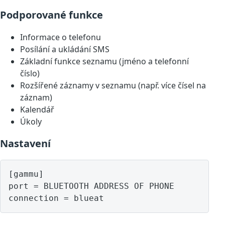
Podporované funkce
Informace o telefonu
Posílání a ukládání SMS
Základní funkce seznamu (jméno a telefonní
číslo)
Rozšířené záznamy v seznamu (např. více čísel na
záznam)
Kalendář
Úkoly
Nastavení
[gammu]

port = BLUETOOTH ADDRESS OF PHONE
