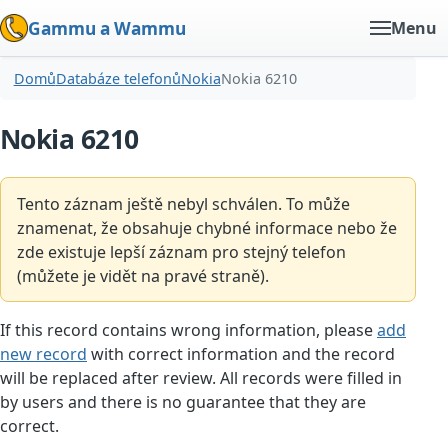
Gammu a Wammu
Menu
Domů
Databáze telefonů
Nokia
Nokia 6210
Nokia 6210
Tento záznam ještě nebyl schválen. To může
znamenat, že obsahuje chybné informace nebo že
zde existuje lepší záznam pro stejný telefon
(můžete je vidět na pravé straně).
If this record contains wrong information, please
add
new record
with correct information and the record
will be replaced after review. All records were filled in
by users and there is no guarantee that they are
correct.