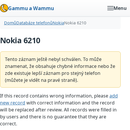
Gammu a Wammu
Menu
Domů
Databáze telefonů
Nokia
Nokia 6210
Nokia 6210
Tento záznam ještě nebyl schválen. To může
znamenat, že obsahuje chybné informace nebo že
zde existuje lepší záznam pro stejný telefon
(můžete je vidět na pravé straně).
If this record contains wrong information, please
add
new record
with correct information and the record
will be replaced after review. All records were filled in
by users and there is no guarantee that they are
correct.