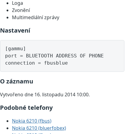
Loga
Zvonění
Multimediální zprávy
Nastavení
[gammu]

port = BLUETOOTH ADDRESS OF PHONE

O záznamu
Vytvořeno dne 16. listopadu 2014 10:00.
Podobné telefony
Nokia 6210 (fbus)
Nokia 6210 (bluerfobex)