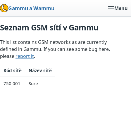
Gammu a Wammu
Menu
Seznam GSM sítí v Gammu
This list contains GSM networks as are currently
defined in Gammu. If you can see some bug here,
please
report it
.
Kód sítě
Název sítě
750 001
Sure