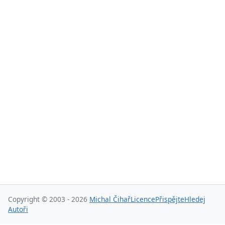
Copyright © 2003 - 2026
Michal Čihař
Licence
Přispějte
Hledej
Autoři