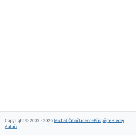
Copyright © 2003 - 2026
Michal Čihař
Licence
Přispějte
Hledej
Autoři