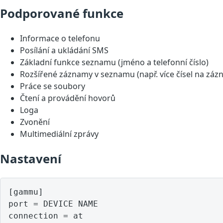
Podporované funkce
Informace o telefonu
Posílání a ukládání SMS
Základní funkce seznamu (jméno a telefonní číslo)
Rozšířené záznamy v seznamu (např. více čísel na záz
Práce se soubory
Čtení a provádění hovorů
Loga
Zvonění
Multimediální zprávy
Nastavení
[gammu]

port = DEVICE NAME
