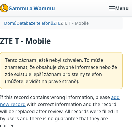
Gammu a Wammu
Menu
Domů
Databáze telefonů
ZTE
ZTE T - Mobile
ZTE T - Mobile
Tento záznam ještě nebyl schválen. To může
znamenat, že obsahuje chybné informace nebo že
zde existuje lepší záznam pro stejný telefon
(můžete je vidět na pravé straně).
If this record contains wrong information, please
add
new record
with correct information and the record
will be replaced after review. All records were filled in
by users and there is no guarantee that they are
correct.