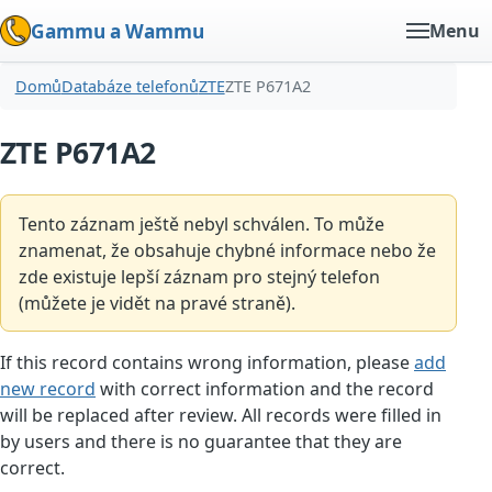
Gammu a Wammu
Menu
Domů
Databáze telefonů
ZTE
ZTE P671A2
ZTE P671A2
Tento záznam ještě nebyl schválen. To může
znamenat, že obsahuje chybné informace nebo že
zde existuje lepší záznam pro stejný telefon
(můžete je vidět na pravé straně).
If this record contains wrong information, please
add
new record
with correct information and the record
will be replaced after review. All records were filled in
by users and there is no guarantee that they are
correct.