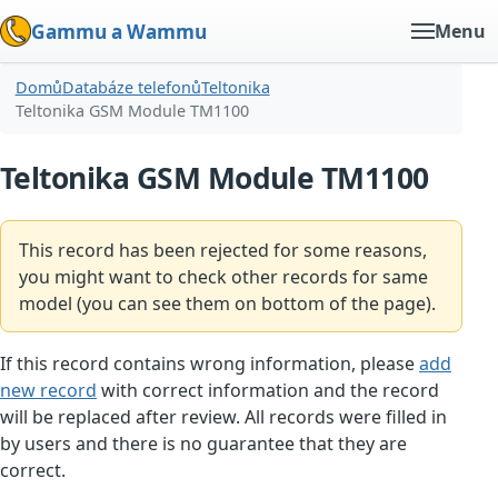
Gammu a Wammu
Menu
Domů
Databáze telefonů
Teltonika
Teltonika GSM Module TM1100
Teltonika GSM Module TM1100
This record has been rejected for some reasons,
you might want to check other records for same
model (you can see them on bottom of the page).
If this record contains wrong information, please
add
new record
with correct information and the record
will be replaced after review. All records were filled in
by users and there is no guarantee that they are
correct.