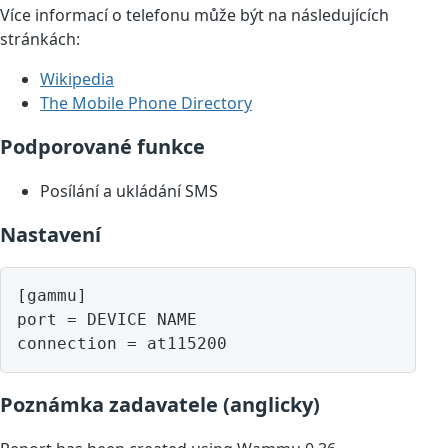
Více informací o telefonu může být na následujících
stránkách:
Wikipedia
The Mobile Phone Directory
Podporované funkce
Posílání a ukládání SMS
Nastavení
[gammu]

port = DEVICE NAME

Poznámka zadavatele (anglicky)