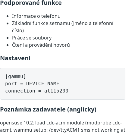
Podporované funkce
Informace o telefonu
Základní funkce seznamu (jméno a telefonní
číslo)
Práce se soubory
Čtení a provádění hovorů
Nastavení
[gammu]

port = DEVICE NAME

Poznámka zadavatele (anglicky)
opensuse 10.2: load cdc-acm module (modprobe cdc-
acm), wammu setup: /dev/ttyACM1 sms not working at