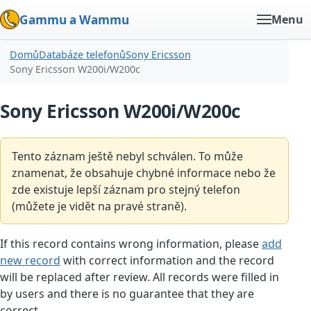
Gammu a Wammu
Menu
Domů
Databáze telefonů
Sony Ericsson
Sony Ericsson W200i/W200c
Sony Ericsson W200i/W200c
Tento záznam ještě nebyl schválen. To může
znamenat, že obsahuje chybné informace nebo že
zde existuje lepší záznam pro stejný telefon
(můžete je vidět na pravé straně).
If this record contains wrong information, please
add
new record
with correct information and the record
will be replaced after review. All records were filled in
by users and there is no guarantee that they are
correct.