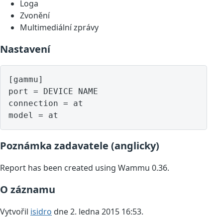
Loga
Zvonění
Multimediální zprávy
Nastavení
[gammu]

port = DEVICE NAME

connection = at

model = at
Poznámka zadavatele (anglicky)
Report has been created using Wammu 0.36.
O záznamu
Vytvořil
isidro
dne 2. ledna 2015 16:53.