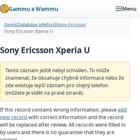
Gammu a Wammu
Menu
Domů
Databáze telefonů
Sony Ericsson
Sony Ericsson Xperia U
Sony Ericsson Xperia U
Tento záznam ještě nebyl schválen. To může
znamenat, že obsahuje chybné informace nebo že
zde existuje lepší záznam pro stejný telefon
(můžete je vidět na pravé straně).
If this record contains wrong information, please
add
new record
with correct information and the record
will be replaced after review. All records were filled in
by users and there is no guarantee that they are
correct.