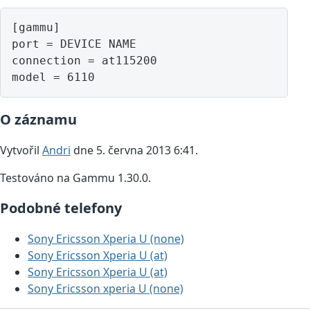
[gammu]

port = DEVICE NAME

connection = at115200

model = 6110
O záznamu
Vytvořil
Andri
dne 5. června 2013 6:41.
Testováno na Gammu 1.30.0.
Podobné telefony
Sony Ericsson Xperia U (none)
Sony Ericsson Xperia U (at)
Sony Ericsson Xperia U (at)
Sony Ericsson xperia U (none)