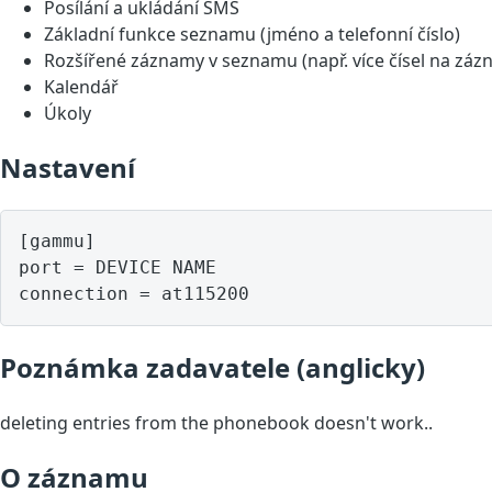
Posílání a ukládání SMS
Základní funkce seznamu (jméno a telefonní číslo)
Rozšířené záznamy v seznamu (např. více čísel na záz
Kalendář
Úkoly
Nastavení
[gammu]

port = DEVICE NAME

Poznámka zadavatele (anglicky)
deleting entries from the phonebook doesn't work..
O záznamu