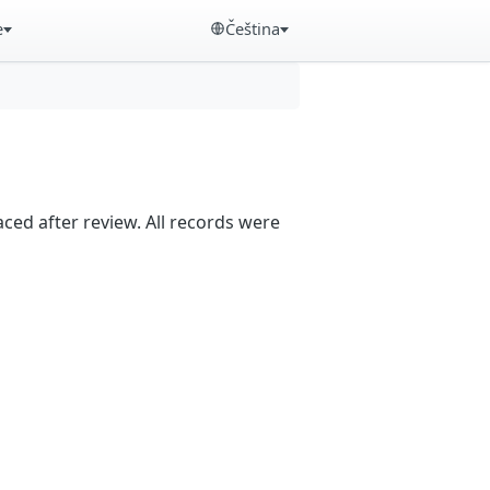
e
Čeština
aced after review. All records were