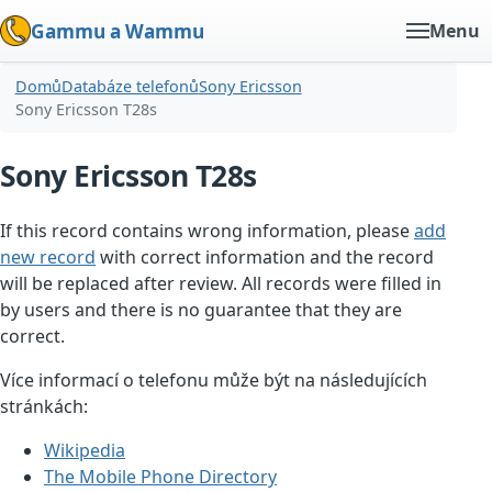
Gammu a Wammu
Menu
Domů
Databáze telefonů
Sony Ericsson
Sony Ericsson T28s
Sony Ericsson T28s
If this record contains wrong information, please
add
new record
with correct information and the record
will be replaced after review. All records were filled in
by users and there is no guarantee that they are
correct.
Více informací o telefonu může být na následujících
stránkách:
Wikipedia
The Mobile Phone Directory