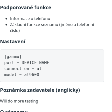
Podporované funkce
Informace o telefonu
Základní funkce seznamu (jméno a telefonní
číslo)
Nastavení
[gammu]

port = DEVICE NAME

connection = at

model = at9600
Poznámka zadavatele (anglicky)
Will do more testing
O záznamu