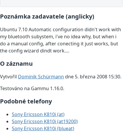
Poznámka zadavatele (anglicky)
Ubuntu 7.10 Automatic configuration didn't work with
my bluetooth subystem, i've no idea why, but when i
do a manual config, after conecting it just works, but
the config wizard dindt work....
O záznamu
Vytvořil
Dominik Schürmann
dne 5. března 2008 15:30.
Testováno na Gammu 1.16.0.
Podobné telefony
Sony Ericsson K810i (at)
Sony Ericsson K810i (at19200)
Sony Ericsson K810i (blueat)