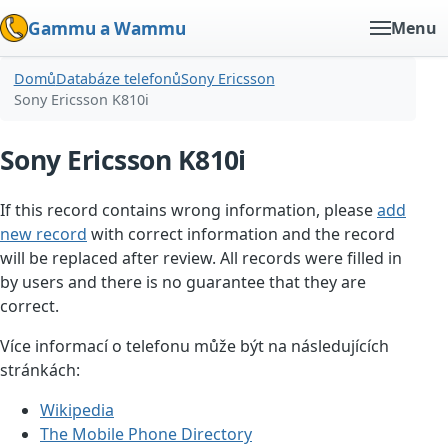
Gammu a Wammu
Menu
Domů
Databáze telefonů
Sony Ericsson
Sony Ericsson K810i
Sony Ericsson K810i
If this record contains wrong information, please
add
new record
with correct information and the record
will be replaced after review. All records were filled in
by users and there is no guarantee that they are
correct.
Více informací o telefonu může být na následujících
stránkách:
Wikipedia
The Mobile Phone Directory