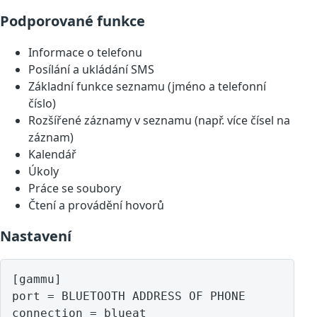
Podporované funkce
Informace o telefonu
Posílání a ukládání SMS
Základní funkce seznamu (jméno a telefonní
číslo)
Rozšířené záznamy v seznamu (např. více čísel na
záznam)
Kalendář
Úkoly
Práce se soubory
Čtení a provádění hovorů
Nastavení
[gammu]

port = BLUETOOTH ADDRESS OF PHONE
