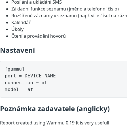
Posílání a ukládání SMS
Základní funkce seznamu (jméno a telefonní číslo)
Rozšířené záznamy v seznamu (např. více čísel na záz
Kalendář
Úkoly
Čtení a provádění hovorů
Nastavení
[gammu]

port = DEVICE NAME

connection = at

model = at
Poznámka zadavatele (anglicky)
Report created using Wammu 0.19 It is very usefull