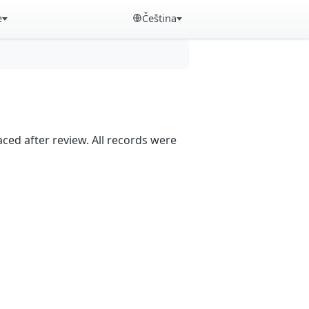
e
Čeština
aced after review. All records were