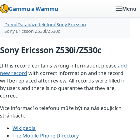
Gammu a Wammu
Menu
Domů
Databáze telefonů
Sony Ericsson
Sony Ericsson Z530i/Z530c
Sony Ericsson Z530i/Z530c
If this record contains wrong information, please
add
new record
with correct information and the record
will be replaced after review. All records were filled in
by users and there is no guarantee that they are
correct.
Více informací o telefonu může být na následujících
stránkách:
Wikipedia
The Mobile Phone Directory