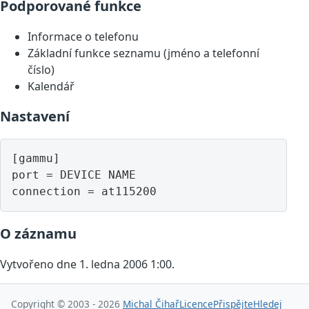
Podporované funkce
Informace o telefonu
Základní funkce seznamu (jméno a telefonní
číslo)
Kalendář
Nastavení
[gammu]

port = DEVICE NAME

O záznamu
Vytvořeno dne 1. ledna 2006 1:00.
Copyright © 2003 - 2026
Michal Čihař
Licence
Přispějte
Hledej