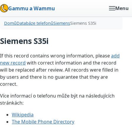
Gammu a Wammu
Menu
Domů
Databáze telefonů
Siemens
Siemens S35i
Siemens S35i
If this record contains wrong information, please
add
new record
with correct information and the record
will be replaced after review. All records were filled in
by users and there is no guarantee that they are
correct.
Více informací o telefonu může být na následujících
stránkách:
Wikipedia
The Mobile Phone Directory