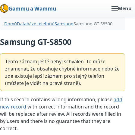
Gammu a Wammu
Menu
Domů
Databáze telefonů
Samsung
Samsung GT-S8500
Samsung GT-S8500
Tento záznam ještě nebyl schválen. To může
znamenat, že obsahuje chybné informace nebo že
zde existuje lepší záznam pro stejný telefon
(můžete je vidět na pravé straně).
If this record contains wrong information, please
add
new record
with correct information and the record
will be replaced after review. All records were filled in
by users and there is no guarantee that they are
correct.