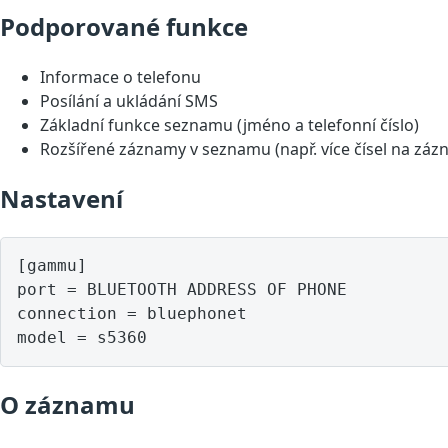
Podporované funkce
Informace o telefonu
Posílání a ukládání SMS
Základní funkce seznamu (jméno a telefonní číslo)
Rozšířené záznamy v seznamu (např. více čísel na záz
Nastavení
[gammu]

port = BLUETOOTH ADDRESS OF PHONE

connection = bluephonet

model = s5360
O záznamu