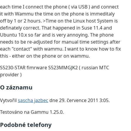
each time I connect the phone ( via USB ) and connect
it with Wammu the time on the phone is immeditaly
off by 1 or 2 hours. >Time on the Linux host System is
definately correct. That happened in Suse 11.4 and
Ubuntu 10.x so far and is very annoying. The phone
needs to be re-adjusted for manual time settings after
each "contact" with wammu. I want to know how to fix
this - either on the phone or on wammu.
S5230-STAR fimrware S523MMGJK2 ( russian MTC
provider )
O záznamu
Vytvořil
sascha jazbec
dne 29. července 2011 3:05.
Testováno na Gammu 1.25.0.
Podobné telefony