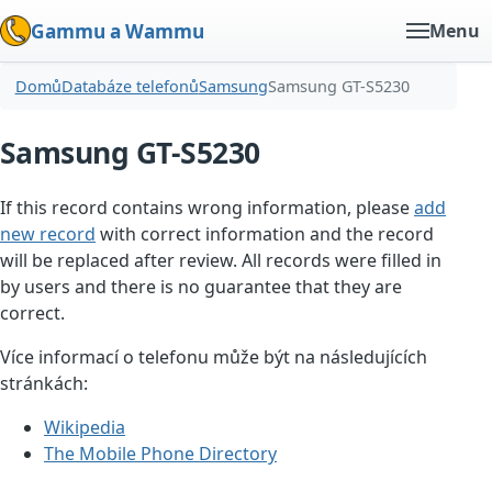
Gammu a Wammu
Menu
Domů
Databáze telefonů
Samsung
Samsung GT-S5230
Samsung GT-S5230
If this record contains wrong information, please
add
new record
with correct information and the record
will be replaced after review. All records were filled in
by users and there is no guarantee that they are
correct.
Více informací o telefonu může být na následujících
stránkách:
Wikipedia
The Mobile Phone Directory