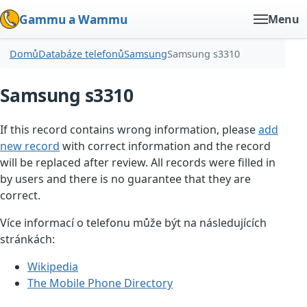
Gammu a Wammu
Menu
Domů
Databáze telefonů
Samsung
Samsung s3310
Samsung s3310
If this record contains wrong information, please
add
new record
with correct information and the record
will be replaced after review. All records were filled in
by users and there is no guarantee that they are
correct.
Více informací o telefonu může být na následujících
stránkách:
Wikipedia
The Mobile Phone Directory