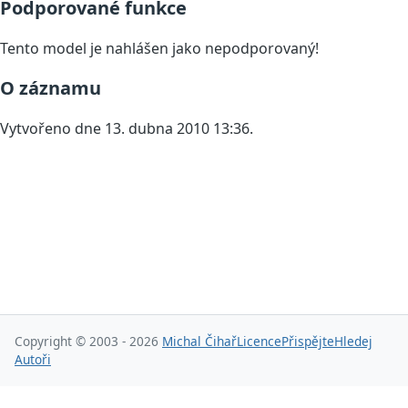
Podporované funkce
Tento model je nahlášen jako nepodporovaný!
O záznamu
Vytvořeno dne 13. dubna 2010 13:36.
Copyright © 2003 - 2026
Michal Čihař
Licence
Přispějte
Hledej
Autoři