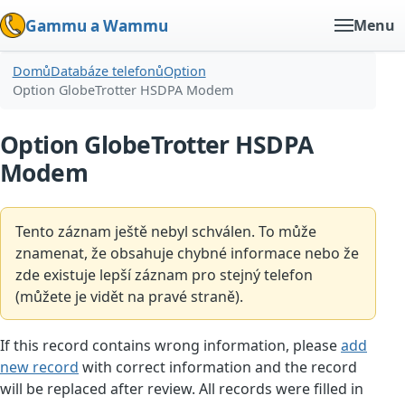
Gammu a Wammu
Menu
Domů
Databáze telefonů
Option
Option GlobeTrotter HSDPA Modem
Option GlobeTrotter HSDPA
Modem
Tento záznam ještě nebyl schválen. To může
znamenat, že obsahuje chybné informace nebo že
zde existuje lepší záznam pro stejný telefon
(můžete je vidět na pravé straně).
If this record contains wrong information, please
add
new record
with correct information and the record
will be replaced after review. All records were filled in