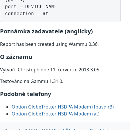
port = DEVICE NAME

Poznámka zadavatele (anglicky)
Report has been created using Wammu 0.36.
O záznamu
Vytvořil Christoph dne 11. července 2013 3:05.
Testováno na Gammu 1.31.0.
Podobné telefony
Option GlobeTrotter HSDPA Modem (fbusdlr3)
Option GlobeTrotter HSDPA Modem (at)