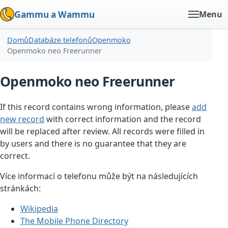
Gammu a Wammu
Menu
Domů
Databáze telefonů
Openmoko
Openmoko neo Freerunner
Openmoko neo Freerunner
If this record contains wrong information, please
add
new record
with correct information and the record
will be replaced after review. All records were filled in
by users and there is no guarantee that they are
correct.
Více informací o telefonu může být na následujících
stránkách:
Wikipedia
The Mobile Phone Directory