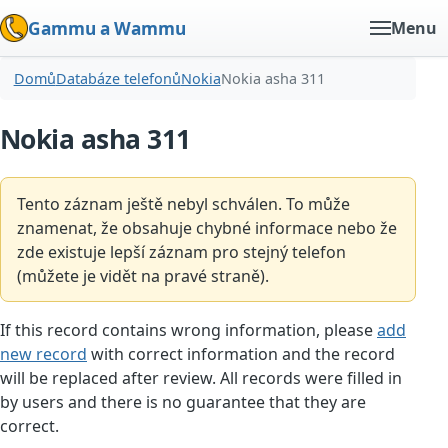
Gammu a Wammu
Menu
Domů
Databáze telefonů
Nokia
Nokia asha 311
Nokia asha 311
Tento záznam ještě nebyl schválen. To může
znamenat, že obsahuje chybné informace nebo že
zde existuje lepší záznam pro stejný telefon
(můžete je vidět na pravé straně).
If this record contains wrong information, please
add
new record
with correct information and the record
will be replaced after review. All records were filled in
by users and there is no guarantee that they are
correct.