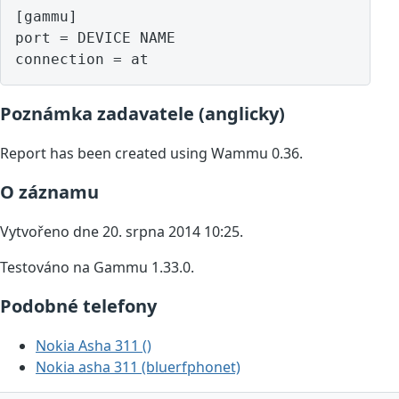
[gammu]

port = DEVICE NAME

Poznámka zadavatele (anglicky)
Report has been created using Wammu 0.36.
O záznamu
Vytvořeno dne 20. srpna 2014 10:25.
Testováno na Gammu 1.33.0.
Podobné telefony
Nokia Asha 311 ()
Nokia asha 311 (bluerfphonet)