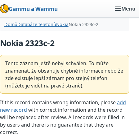
Gammu a Wammu
Menu
Domů
Databáze telefonů
Nokia
Nokia 2323c-2
Nokia 2323c-2
Tento záznam ještě nebyl schválen. To může
znamenat, že obsahuje chybné informace nebo že
zde existuje lepší záznam pro stejný telefon
(můžete je vidět na pravé straně).
If this record contains wrong information, please
add
new record
with correct information and the record
will be replaced after review. All records were filled in
by users and there is no guarantee that they are
correct.