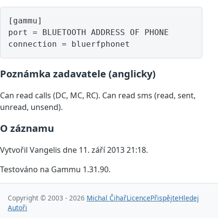
[gammu]

port = BLUETOOTH ADDRESS OF PHONE

Poznámka zadavatele (anglicky)
Can read calls (DC, MC, RC). Can read sms (read, sent,
unread, unsend).
O záznamu
Vytvořil Vangelis dne 11. září 2013 21:18.
Testováno na Gammu 1.31.90.
Copyright © 2003 - 2026
Michal Čihař
Licence
Přispějte
Hledej
Autoři