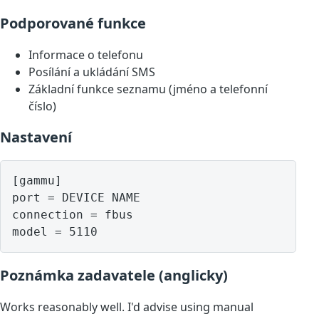
Podporované funkce
Informace o telefonu
Posílání a ukládání SMS
Základní funkce seznamu (jméno a telefonní
číslo)
Nastavení
[gammu]

port = DEVICE NAME

connection = fbus

model = 5110
Poznámka zadavatele (anglicky)
Works reasonably well. I'd advise using manual