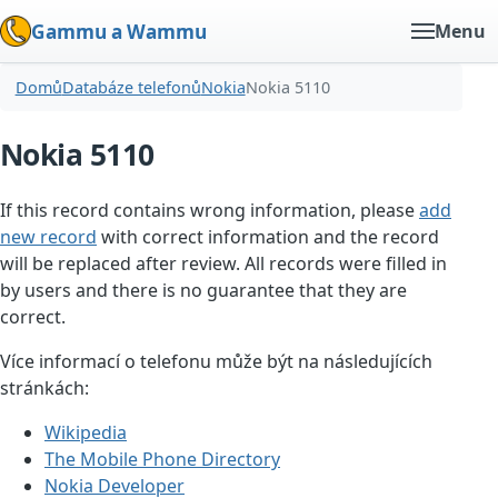
Gammu a Wammu
Menu
Domů
Databáze telefonů
Nokia
Nokia 5110
Nokia 5110
If this record contains wrong information, please
add
new record
with correct information and the record
will be replaced after review. All records were filled in
by users and there is no guarantee that they are
correct.
Více informací o telefonu může být na následujících
stránkách:
Wikipedia
The Mobile Phone Directory
Nokia Developer