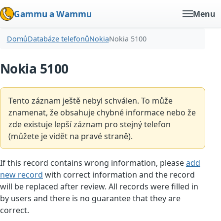
Gammu a Wammu
Menu
Domů
Databáze telefonů
Nokia
Nokia 5100
Nokia 5100
Tento záznam ještě nebyl schválen. To může
znamenat, že obsahuje chybné informace nebo že
zde existuje lepší záznam pro stejný telefon
(můžete je vidět na pravé straně).
If this record contains wrong information, please
add
new record
with correct information and the record
will be replaced after review. All records were filled in
by users and there is no guarantee that they are
correct.