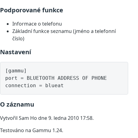
Podporované funkce
Informace o telefonu
Základní funkce seznamu (jméno a telefonní
číslo)
Nastavení
[gammu]

port = BLUETOOTH ADDRESS OF PHONE

O záznamu
Vytvořil Sam Ho dne 9. ledna 2010 17:58.
Testováno na Gammu 1.24.