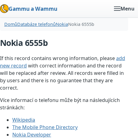
Gammu a Wammu
Menu
Domů
Databáze telefonů
Nokia
Nokia 6555b
Nokia 6555b
If this record contains wrong information, please
add
new record
with correct information and the record
will be replaced after review. All records were filled in
by users and there is no guarantee that they are
correct.
Více informací o telefonu může být na následujících
stránkách:
Wikipedia
The Mobile Phone Directory
Nokia Developer