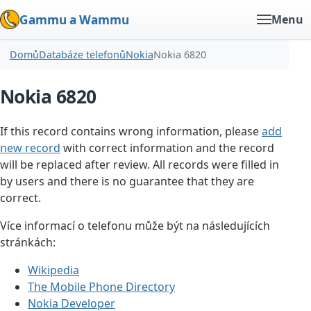
Gammu a Wammu
Menu
Domů
Databáze telefonů
Nokia
Nokia 6820
Nokia 6820
If this record contains wrong information, please
add
new record
with correct information and the record
will be replaced after review. All records were filled in
by users and there is no guarantee that they are
correct.
Více informací o telefonu může být na následujících
stránkách:
Wikipedia
The Mobile Phone Directory
Nokia Developer